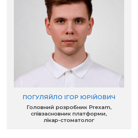
ПОГУЛЯЙЛО ІГОР ЮРІЙОВИЧ
Головний розробник Prexam,
співзасновник платформи,
лікар-стоматолог