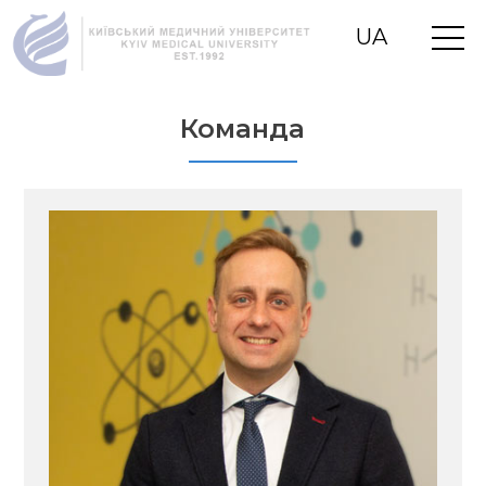
UA
RU
EN
Команда