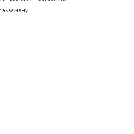
у экзамену