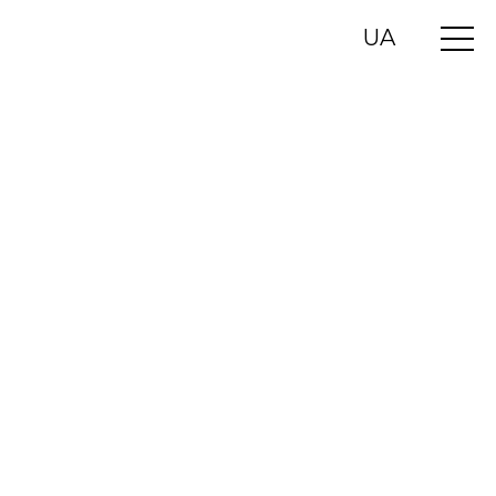
UA
RU
EN