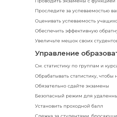
Проводить экзамены с функцией
Проследите за успеваемостью в
Оценивать успеваемость учащих
Обеспечить эффективную обратн
Увеличьте мешок своих студенто
Управление образова
См. статистику по группам и кур
Обрабатывать статистику, чтобы 
Обязательно сдайте экзамены
Безопасный режим для удаленн
Установить проходной балл
Слежка за студентами, бросающи