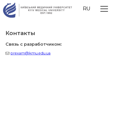
RU
UA
EN
Контакты
Связь с разработчиком:
prexam@kmu.edu.ua