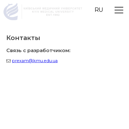
RU
UA
EN
Контакты
Связь с разработчиком:
prexam@kmu.edu.ua