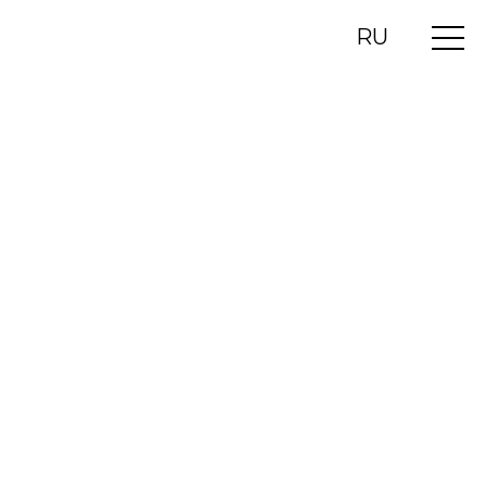
RU
UA
EN