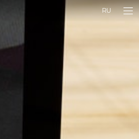
RU
UA
EN