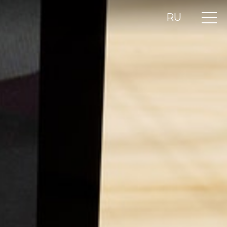
RU
UA
EN